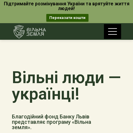
Підтримайте розмінування України та врятуйте життя
людей!
Переказати кошти
Вільні люди —
українці!
Благодійний фонд Банку Львів
представляє програму «Вільна
земля».