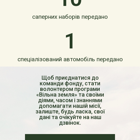
саперних наборів передано
1
спеціалізований автомобіль передано
Щоб приєднатися до
команди фонду, стати
волонтером програми
«Вільна земля» та своїми
діями, часом і знаннями
допомагати нашій місії,
залиште, будь ласка, свої
дані та очікуйте на наш
дзвінок.