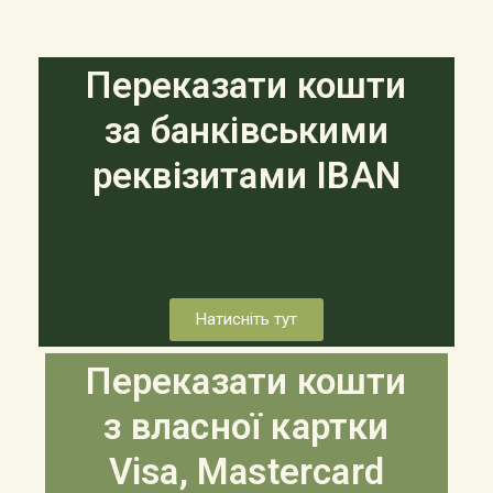
Переказати кошти
за банківськими
реквізитами
IBAN
Натисніть тут
Переказати кошти
з власної картки
Visa, Mastercard