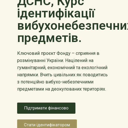
ДСНС, Курс
ідентифікації
вибухонебезпечни
предметів.
Ключовий проєкт Фонду – сприяння в
розмінуванні України. Націлений на
гуманітарний, економічний та екологічний
напрямки. Вчить цивільних як поводитись
з потенційно вибухо-небезпечними
предметами на деокупованих територіях.
Підтримати фінансово
Стати ідентифікатором