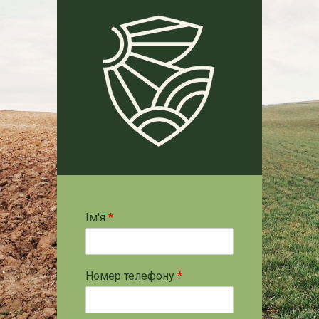
Ім'я
*
Номер телефону
*