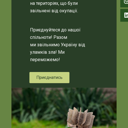
на територіях, що були
звільнені від окупації.
Приєднуйтеся до нашої
спільноти! Разом
ми звільнимо Україну від
уламків зла! Ми
переможемо!
Приєднатись