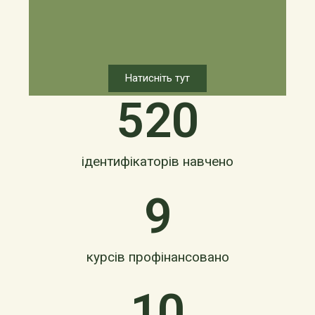
Натисніть тут
520
ідентифікаторів навчено
9
курсів профінансовано
10