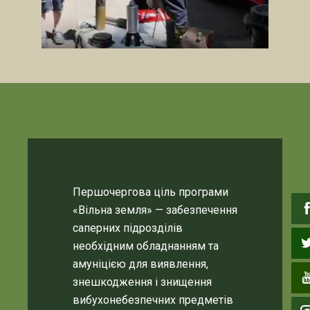
Першочергова ціль програми
«Вільна земля» — забезпечення
саперних підрозділів
необхідним обладнанням та
амуніцією для виявлення,
знешкодження і знищення
вибухонебезпечних предметів