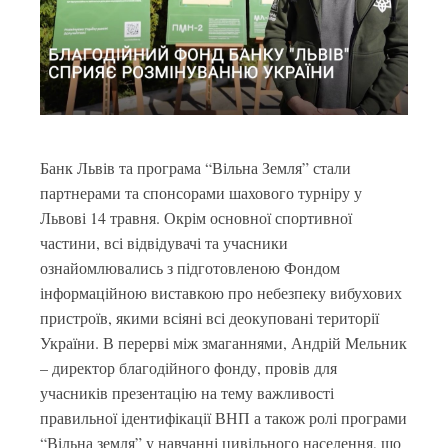
Банк Львів та програма “Вільна Земля” стали
партнерами та спонсорами шахового турніру у
Львові 14 травня. Окрім основної спортивної
частини, всі відвідувачі та учасники
ознайомлювались з підготовленою Фондом
інформаційною виставкою про небезпеку вибухових
пристроїв, якими всіяні всі деокуповані території
України. В перерві між змаганнями, Андрій Мельник
– директор благодійного фонду, провів для
учасників презентацію на тему важливості
правильної ідентифікації ВНП а також ролі програми
“Вільна земля” у навчанні цивільного населення, що