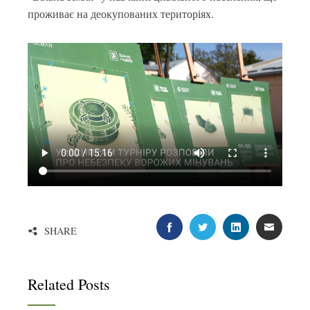
проживає на деокупованих територіях.
FACEBOOK
TWITTER
LINKEDIN
EMAIL
SHARE
Related Posts